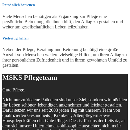
Persönlich betreuen
Viele Menschen benötigen als Ergänzung zur Pflege eine
persönliche Betreuung, die ihnen hilft, den Alltag zu gestalten und
weiter am gesellschaftlichen Leben teilzuhaben.
Vielseitig helfen
Neben der Pflege, Beratung und Betreuung benötigt eine große
Anzahl von Menschen weitere vielseitige Hilfen, um ihren Alltag zu
ihrer persönlichen Zufriedenheit und in ihrem gewohnten Umfeld zu
gestalten.
MSKS Pflegeteam
Gute Pflege.
Nicht nur zufriedene Patienten sind unser Ziel, sondern wir möchten
Ihr Leben schöner, lebendiger, angenehmer und leichter gestalten.
Dafür setzen wir uns seit 2003 jeden Tag mit unserem Team von
qualifizierten Gesundheits-, Kranken-, Altenpflegern sowie
Hauspflegekräften ein. Gute Pflege. Dies ist für uns der Leitsatz, an
dem sich unsere Unternehmensphilosophie ausrichtet: nicht mehr