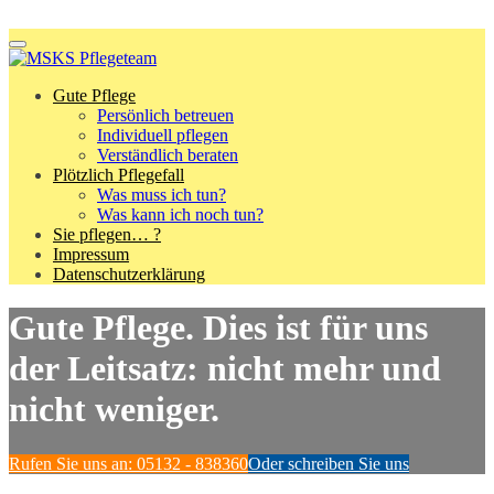
Menu
Gute Pflege
Persönlich betreuen
Individuell pflegen
Verständlich beraten
Plötzlich Pflegefall
Was muss ich tun?
Was kann ich noch tun?
Sie pflegen… ?
Impressum
Datenschutzerklärung
Gute Pflege. Dies ist für uns
der Leitsatz: nicht mehr und
nicht weniger.
Rufen Sie uns an: 05132 - 838360
Oder schreiben Sie uns