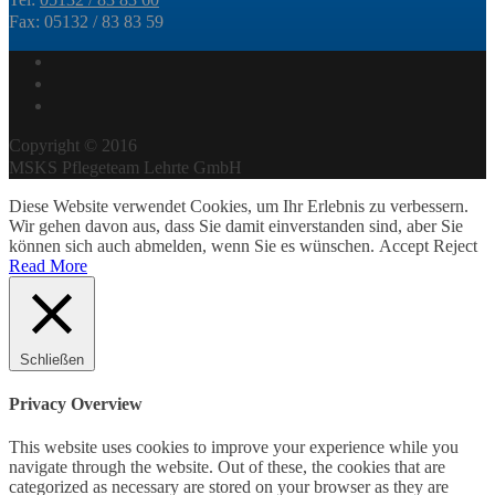
Fax: 05132 / 83 83 59
Copyright © 2016
MSKS Pflegeteam Lehrte GmbH
Diese Website verwendet Cookies, um Ihr Erlebnis zu verbessern.
Wir gehen davon aus, dass Sie damit einverstanden sind, aber Sie
können sich auch abmelden, wenn Sie es wünschen.
Accept
Reject
Read More
Schließen
Privacy Overview
This website uses cookies to improve your experience while you
navigate through the website. Out of these, the cookies that are
categorized as necessary are stored on your browser as they are